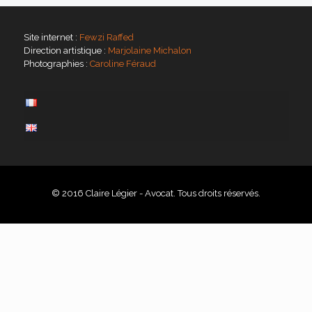
Site internet :
Fewzi Raffed
Direction artistique :
Marjolaine Michalon
Photographies :
Caroline Féraud
© 2016 Claire Légier - Avocat. Tous droits réservés.