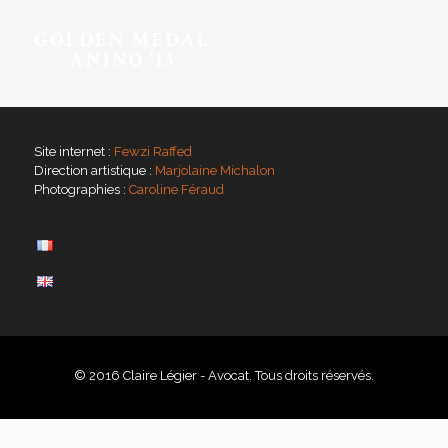
Site internet :
Fewzi Raffed
Direction artistique :
Marjolaine Michalon
Photographies :
Caroline Féraud
© 2016 Claire Légier - Avocat. Tous droits réservés.