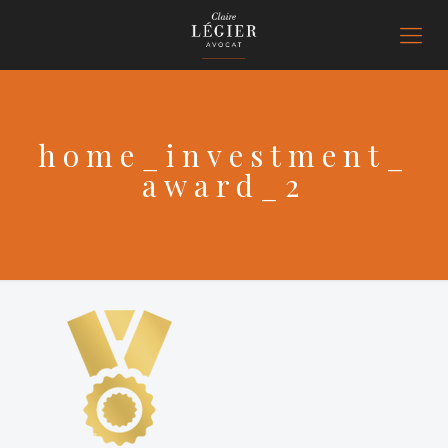
home_investment_
award_2